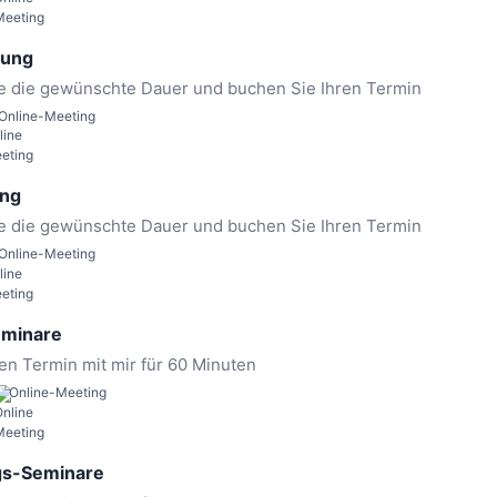
uung
ie die gewünschte Dauer und buchen Sie Ihren Termin
Online-Meeting
ung
ie die gewünschte Dauer und buchen Sie Ihren Termin
Online-Meeting
eminare
en Termin mit mir für 60 Minuten
Online-Meeting
gs-Seminare