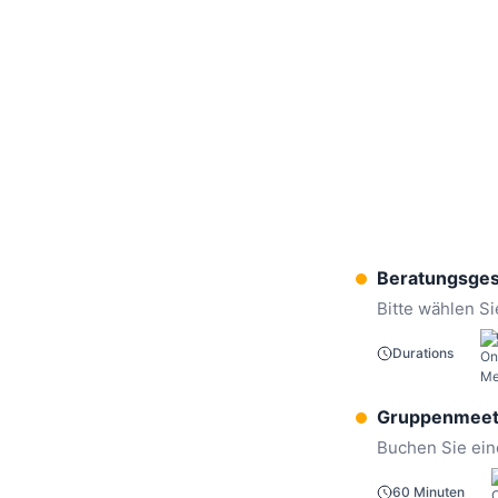
Beratungsge
Bitte wählen S
Durations
Gruppenmeet
Buchen Sie ein
60 Minuten