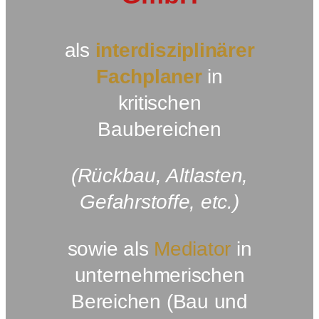
als
interdisziplinärer
Fachplaner
in
kritischen
Baubereichen
(Rückbau, Altlasten,
Gefahrstoffe, etc.)
sowie als
Mediator
in
unternehmerischen
Bereichen (Bau und