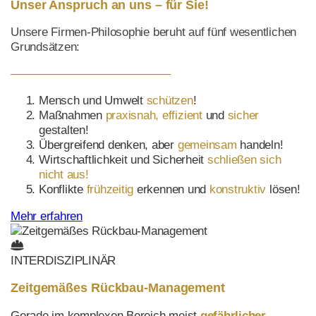
Unser Anspruch an uns – für Sie!
Unsere Firmen-Philosophie beruht auf fünf wesentlichen
Grundsätzen:
—————————————–
Mensch und Umwelt
schützen
!
Maßnahmen
praxisnah, effizient
und
sicher
gestalten!
Übergreifend denken, aber
gemeinsam
handeln!
Wirtschaftlichkeit und Sicherheit
schließen sich
nicht aus
!
Konflikte
frühzeitig
erkennen und
konstruktiv
lösen!
Mehr erfahren
INTERDISZIPLINÄR
Zeitgemäßes Rückbau-Management
Gerade im komplexen Bereich meist
gefährlicher