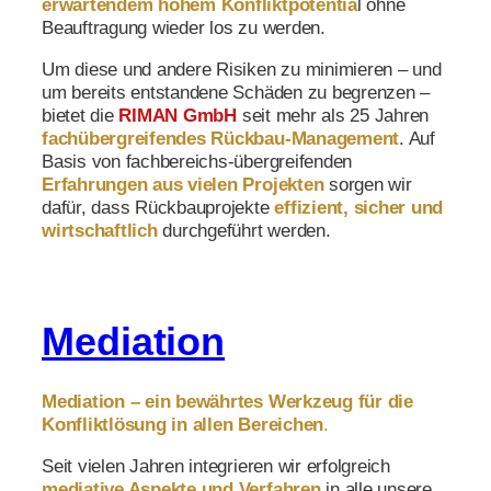
erwartendem hohem Konfliktpotentia
l ohne
Beauftragung wieder los zu werden.
Um diese und andere Risiken zu minimieren – und
um bereits entstandene Schäden zu begrenzen –
bietet die
RIMAN GmbH
seit mehr als 25 Jahren
fachübergreifendes Rückbau-Management
. Auf
Basis von fachbereichs-übergreifenden
Erfahrungen aus vielen Projekten
sorgen wir
dafür, dass Rückbauprojekte
effizient, sicher und
wirtschaftlich
durchgeführt werden.
Mediation
Mediation – ein bewährtes Werkzeug für die
Konfliktlösung in allen Bereichen
.
Seit vielen Jahren integrieren wir erfolgreich
mediative Aspekte und Verfahren
in alle unsere