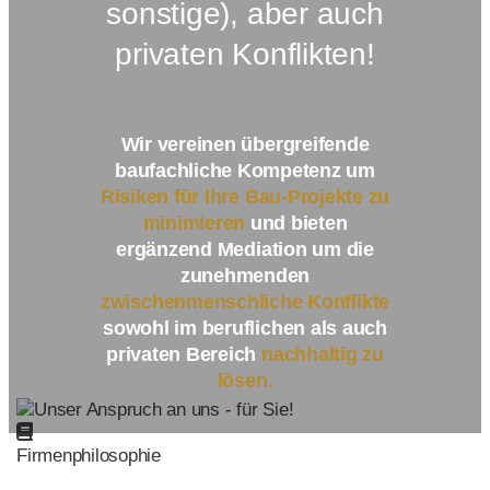
sonstige), aber auch
privaten Konflikten!
Wir vereinen übergreifende
baufachliche Kompetenz um
Risiken für Ihre Bau-Projekte zu
minimieren
und bieten
ergänzend Mediation um die
zunehmenden
zwischenmenschliche
Konflikte
sowohl im beruflichen als auch
privaten Bereich
nachhaltig zu
lösen.
Firmenphilosophie