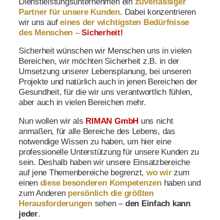
Dienstleistungsunternehmen ein
zuverlässiger
Partner für unsere Kunden
. Dabei konzentrieren
wir uns auf
eines der wichtigsten Bedürfnisse
des Menschen –
Sicherheit!
Sicherheit wünschen wir Menschen uns in vielen
Bereichen, wir möchten Sicherheit z.B. in der
Umsetzung unserer Lebensplanung, bei unseren
Projekte und natürlich auch in jenen Bereichen der
Gesundheit, für die wir uns verantwortlich fühlen,
aber auch in vielen Bereichen mehr.
Nun wollen wir als
RIMAN GmbH
uns nicht
anmaßen, für alle Bereiche des Lebens, das
notwendige Wissen zu haben, um hier eine
professionelle Unterstützung für unsere Kunden zu
sein. Deshalb haben wir unsere Einsatzbereiche
auf jene Themenbereiche begrenzt,
wo wir
zum
einen
diese
besonderen Kompetenzen
haben und
zum Anderen
persönlich
die größten
Herausforderungen
sehen –
den Einfach kann
jeder
.