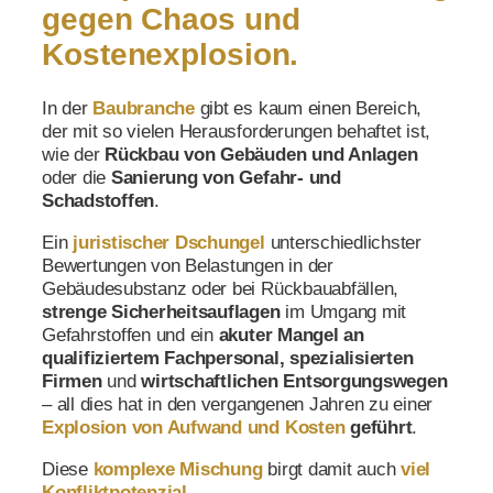
gegen Chaos und
Kostenexplosion.
In der
Baubranche
gibt es kaum einen Bereich,
der mit so vielen Herausforderungen behaftet ist,
wie der
Rückbau von Gebäuden
und Anlagen
oder die
Sanierung von Gefahr- und
Schadstoffen
.
Ein
juristischer Dschungel
unterschiedlichster
Bewertungen von Belastungen in der
Gebäudesubstanz oder bei Rückbauabfällen,
strenge Sicherheitsauflagen
im Umgang mit
Gefahrstoffen und ein
akuter Mangel an
qualifiziertem Fachpersonal, spezialisierten
Firmen
und
wirtschaftlichen Entsorgungswegen
– all dies hat in den vergangenen Jahren zu einer
Explosion von Aufwand und Kosten
geführt
.
Diese
komplexe Mischung
birgt damit auch
viel
Konfliktpotenzial
.