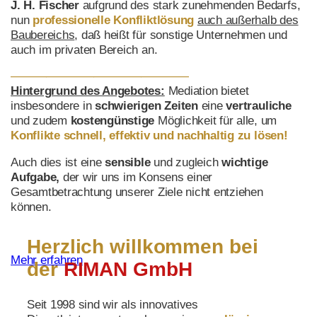
J. H. Fischer
aufgrund des stark zunehmenden Bedarfs,
nun
professionelle Konfliktlösung
auch außerhalb des
Baubereichs
, daß heißt für sonstige Unternehmen und
auch im privaten Bereich an.
———————————————
Hintergrund des Angebotes:
Mediation bietet
insbesondere in
schwierigen Zeiten
eine
vertrauliche
und zudem
kostengünstige
Möglichkeit für alle, um
Konflikte schnell, effektiv
und
nachhaltig
zu lösen!
Auch dies ist eine
sensible
und
zugleich
wichtige
Aufgabe,
der wir uns im Konsens einer
Gesamtbetrachtung unserer Ziele nicht entziehen
können.
Herzlich willkommen bei
Mehr erfahren
der
RIMAN GmbH
Seit 1998 sind wir als innovatives