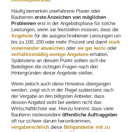
Häufig bemerken unerfahrene Planer oder
Bauherren
erste Anzeichen von möglichen
Problemen
erst in der Angebotsphase für solche
Leistungen, wenn sie feststellen müssen, dass die
Angebote
für die ausgeschriebenen Leistungen um
bis zu 100, 200 oder mehr Prozent und damit
stark
voneinander abweichen
oder
sie gar kein
e
oder
verhältnismäßig wenige
Angebote
erhalten.
Spätestens an diesem Punkt sollten sich die
Beteiligten die richtigen Fragen nach den
Hintergründen dieser Angebote stellen.
Wenn jedoch auch diese Hinweise übergangen
werden, zeigt sich in der Regel spätestens nach
der Vergabe an den billigsten Anbieter, dass
dessen Angebot wohl bei weitem nicht das
Wirtschaftlichste war. Hierzu kommt, dass viele
Bauherrn insbesondere
öffentliche Auftraggeber
oft nur schwer darum herumkommen,
vergaberechtlich
diese
Billiganbieter mit zu