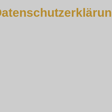
atenschutzerkläru