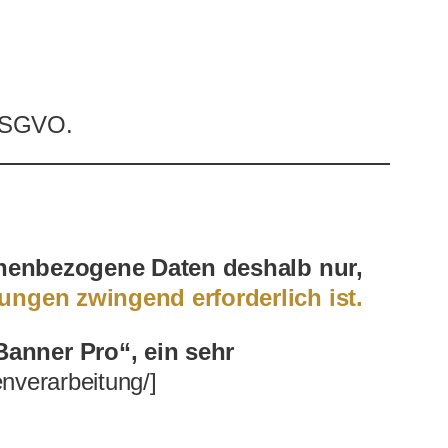
 DSGVO.
nenbezogene Daten deshalb nur,
ungen zwingend erforderlich ist.
Banner Pro“, ein sehr
enverarbeitung/]