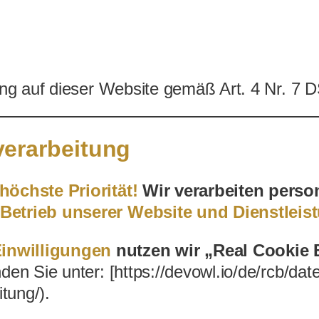
tung auf dieser Website gemäß Art. 4 Nr. 7
verarbeitung
höchste Priorität!
Wir verarbeiten perso
Betrieb unserer Website und Dienstleist
inwilligungen
nutzen wir „Real Cookie 
nden Sie unter: [https://devowl.io/de/rcb/dat
tung/).