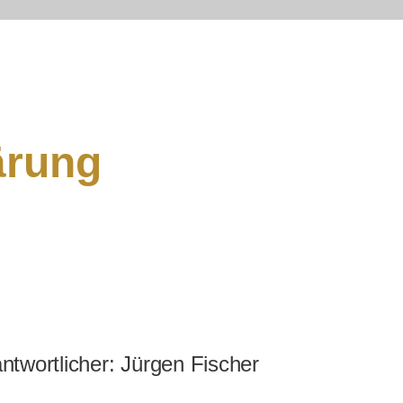
ärung
twortlicher: Jürgen Fischer