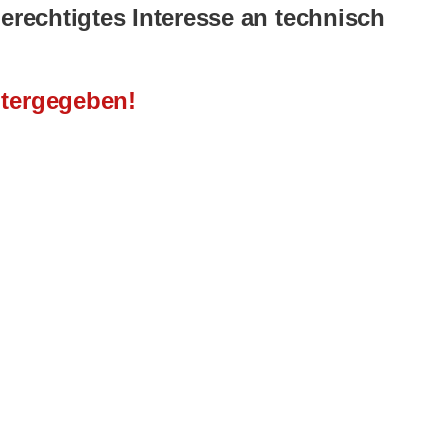
berechtigtes Interesse an technisch
itergegeben!