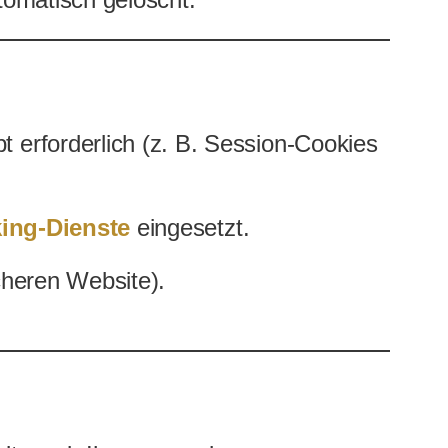
tomatisch gelöscht.
t erforderlich (z. B. Session-Cookies
king-Dienste
eingesetzt.
icheren Website).