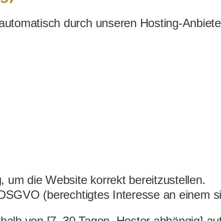
tomatisch durch unseren Hosting-Anbieter 
 um die Website korrekt bereitzustellen.
 f DSGVO (berechtigtes Interesse an einem s