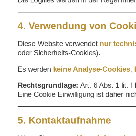
Die Logfiles werden in der Regel inn
4. Verwendung von Cook
Diese Website verwendet
nur techn
oder Sicherheits-Cookies).
Es werden
keine Analyse-Cookies
,
Rechtsgrundlage:
Art. 6 Abs. 1 lit.
Eine Cookie-Einwilligung ist daher nich
5. Kontaktaufnahme