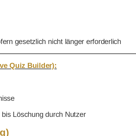
ern gesetzlich nicht länger erforderlich
ve Quiz Builder):
nisse
r bis Löschung durch Nutzer
ng)