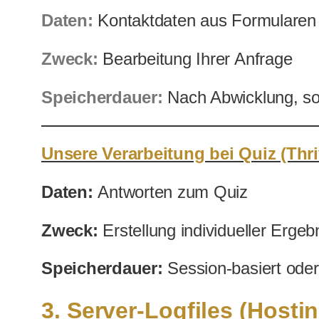
Daten:
Kontaktdaten aus Formularen
Zweck:
Bearbeitung Ihrer Anfrage
Speicherdauer:
Nach Abwicklung, sof
Unsere Verarbeitung bei Quiz (Thri
Daten:
Antworten zum Quiz
Zweck:
Erstellung individueller Ergeb
Speicherdauer:
Session-basiert ode
3. Server-Logfiles (Hosti