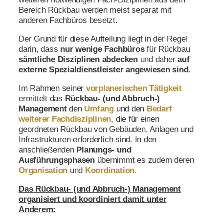
Bereich Rückbau werden meist separat mit
anderen Fachbüros besetzt.
Der Grund für diese Aufteilung liegt in der Regel
darin, dass
nur wenige Fachbüros
für Rückbau
sämtliche Disziplinen abdecken
und daher
auf
externe Spezialdienstleister angewiesen sind
.
Im Rahmen seiner
vorplanerischen Tätigkeit
ermittelt das
Rückbau- (und Abbruch-)
Management
den
Umfang
und den
Bedarf
weiterer Fachdisziplinen
, die für einen
geordneten Rückbau von Gebäuden, Anlagen und
Infrastrukturen erforderlich sind. In den
anschließenden
Planungs- und
Ausführungsphasen
übernimmt es zudem deren
Organisation
und
Koordination
.
Das
Rückbau-
(und Abbruch-)
Management
organisiert und koordiniert damit unter
Anderem: