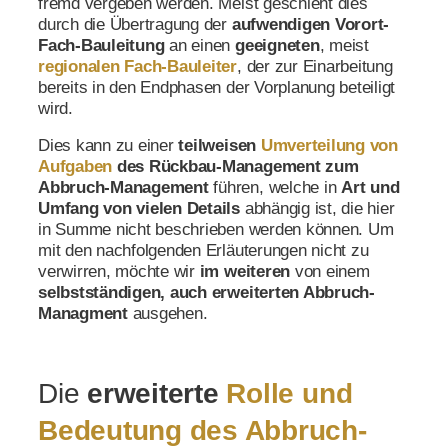
fremd vergeben werden. Meist geschieht dies
durch die Übertragung der
aufwendigen
Vorort-
Fach-Bauleitung
an einen
geeigneten
, meist
regionalen Fach-Bauleiter
, der zur Einarbeitung
bereits in den Endphasen der Vorplanung beteiligt
wird.
Dies kann zu einer
teilweisen
Umverteilung von
Aufgaben
des Rückbau-Management zum
Abbruch-Management
führen, welche in
Art und
Umfang von vielen Details
abhängig ist, die hier
in Summe nicht beschrieben werden können. Um
mit den nachfolgenden Erläuterungen nicht zu
verwirren, möchte wir
im weiteren
von einem
selbstständigen, auch erweiterten Abbruch-
Managment
ausgehen.
Die
erweiterte
Rolle und
Bedeutung des Abbruch-