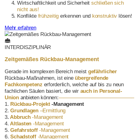
Wirtschaftlichkeit und Sicherheit
schließen sich
nicht aus
!
Konflikte
frühzeitig
erkennen und
konstruktiv
lösen!
Mehr erfahren
INTERDISZIPLINÄR
Zeitgemäßes Rückbau-Management
Gerade im komplexen Bereich meist
gefährlicher
Rückbau-Maßnahmen, ist eine
übergreifende
Fachkompetenz
erforderlich, welche auf bis zu neun
fachlichen Säulen basiert, die wir
auch in Personal-
Union
anbieten können:
——————————————–
1.
Rückbau
-Projekt
-Management
2.
Grundlagen
–
Ermittlung
3
.
Abbruch
-Management
4.
Altlasten
-Management
5.
Gefahrstoff
-Management
6.
Schadstoff
-Management