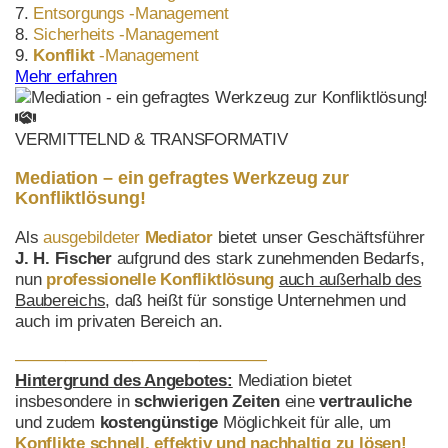
7.
Entsorgungs
-Management
8.
Sicherheits
-Management
9.
Konflikt
-Management
Mehr erfahren
VERMITTELND & TRANSFORMATIV
Mediation – ein gefragtes Werkzeug zur
Konfliktlösung!
Als
ausgebildeter
Mediator
bietet unser Geschäftsführer
J. H. Fischer
aufgrund des stark zunehmenden Bedarfs,
nun
professionelle Konfliktlösung
auch außerhalb des
Baubereichs
, daß heißt für sonstige Unternehmen und
auch im privaten Bereich an.
———————————————
Hintergrund des Angebotes:
Mediation bietet
insbesondere in
schwierigen Zeiten
eine
vertrauliche
und zudem
kostengünstige
Möglichkeit für alle, um
Konflikte schnell, effektiv
und
nachhaltig
zu lösen!