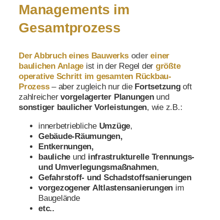
Managements im
Gesamtprozess
Der Abbruch eines Bauwerks
oder
einer
baulichen Anlage
ist in der Regel der
größte
operative Schritt im gesamten Rückbau-
Prozess
– aber zugleich nur die
Fortsetzung
oft
zahlreicher
vorgelagerter Planungen
und
sonstiger baulicher Vorleistungen
, wie z.B.:
innerbetriebliche
Umzüge
,
Gebäude-Räumungen,
Entkernungen,
bauliche
und
infrastrukturelle Trennungs-
und Umverlegungsmaßnahmen
,
Gefahrstoff- und Schadstoffsanierungen
vorgezogener Altlastensanierungen
im
Baugelände
etc..