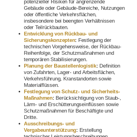
potenzieller Risiken für angrenzende
Gebäude oder Gebäude-Bereiche, Nutzungen
oder öffentliche Verkehrsflächen,
insbesondere bei beengten Verhältnissen
oder Teilrückbauten.
Entwicklung von Rückbau- und
Sicherungskonzepten
:
Festlegung der
technischen Vorgehensweise, der Rückbau-
Reihenfolge, der Schutzmaßnahmen und
temporären Stabilisierungen.
Planung der Baustellenlogistik
:
Definition
von Zufahrten, Lager- und Arbeitsflächen,
Verkehrsführung, Kranstandorten sowie
Materialflüssen.
Festlegung von Schutz- und Sicherheits-
Maßnahmen
:
Berücksichtigung von Staub-,
Lärm- und Erschütterungseinflüssen sowie
Schutzmaßnahmen für Beschäftigte und
Dritte.
Ausschreibungs- und
Vergabeunterstützung
:
Erstellung
technischer Leistungsbeschreibungen,