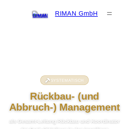
RIMAN GmbH
SYSTEMATISCH
Rückbau- (und
Abbruch-) Management
als Gesamt-Leitung Rückbau und Koordinator