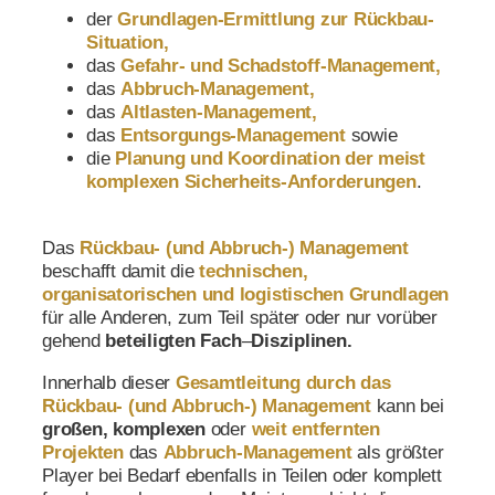
der
Grundlagen-Ermittlung zur Rückbau-
Situation
,
das
Gefahr- und Schadstoff-Management,
das
Abbruch-Management,
das
Altlasten-Management,
das
Entsorgungs-Management
sowie
die
Planung und
Koordination der meist
komplexen Sicherheits-Anforderungen
.
Das
Rückbau-
(und Abbruch-)
Management
beschafft damit die
technischen,
organisatorischen und logistischen Grundlagen
für alle Anderen, zum Teil später oder nur vorüber
gehend
beteiligten Fach
–
Disziplinen.
Innerhalb dieser
Gesamtleitung
durch das
Rückbau-
(und Abbruch-)
Management
kann bei
großen, komplexen
oder
weit entfernten
Projekten
das
Abbruch-Management
als größter
Player bei Bedarf ebenfalls in Teilen oder komplett