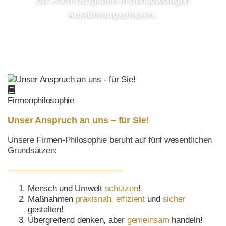
der Fach-Diziplinen in den jeweiligen
Ausführungsphasen.
Firmenphilosophie
Unser Anspruch an uns – für Sie!
Unsere Firmen-Philosophie beruht auf fünf wesentlichen
Grundsätzen:
—————————————–
Mensch und Umwelt
schützen
!
Maßnahmen
praxisnah, effizient
und
sicher
gestalten!
Übergreifend denken, aber
gemeinsam
handeln!