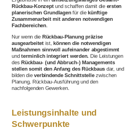
Rückbau-Konzept
und schaffen damit die
ersten
planerischen Grundlagen
für die
künftige
Zusammenarbeit mit anderen notwendigen
Fachbereichen
.
Nur wenn die
Rückbau-Planung präzise
ausgearbeitet
ist,
können die notwendigen
Maßnahmen
sinnvoll aufeinander abgestimmt
und
terminlich integriert werden.
Die Leistungen
des
Rückbau- (und
Abbruch-) Managements
stellen somit den Anfang des Rückbaus
dar, und
bilden die
verbindende Schnittstelle
zwischen
Planung, Rückbau-Ausführung und den
nachfolgenden Gewerken.
Leistungsinhalte und
Schwerpunkte