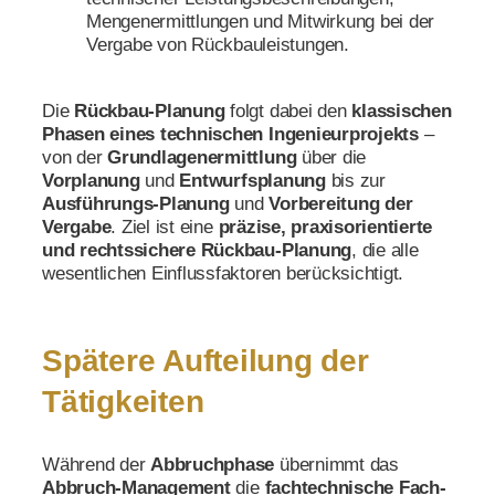
Mengenermittlungen und Mitwirkung bei der
Vergabe von Rückbauleistungen.
Die
Rückbau-Planung
folgt dabei den
klassischen
Phasen eines technischen Ingenieurprojekts
–
von der
Grundlagenermittlung
über die
Vorplanung
und
Entwurfsplanung
bis zur
Ausführungs-Planung
und
Vorbereitung der
Vergabe
. Ziel ist eine
präzise, praxisorientierte
und rechtssichere Rückbau-Planung
, die alle
wesentlichen Einflussfaktoren berücksichtigt.
Spätere Aufteilung der
Tätigkeiten
Während der
Abbruchphase
übernimmt das
Abbruch-Management
die
fachtechnische Fach-